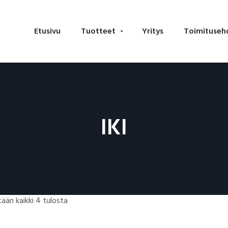
Etusivu
Tuotteet
Yritys
Toimituseh
IKI
ään kaikki 4 tulosta