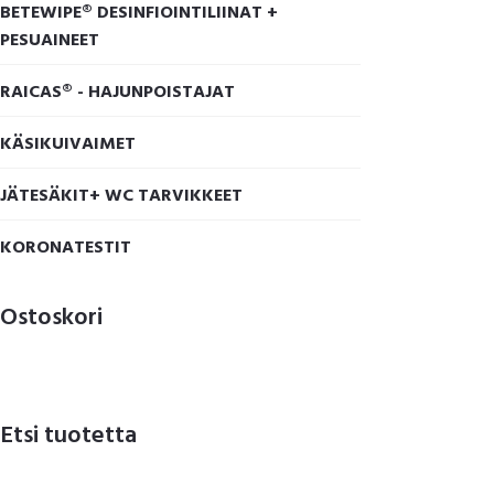
BETEWIPE® DESINFIOINTILIINAT +
PESUAINEET
RAICAS® - HAJUNPOISTAJAT
KÄSIKUIVAIMET
JÄTESÄKIT+ WC TARVIKKEET
KORONATESTIT
Ostoskori
Etsi tuotetta