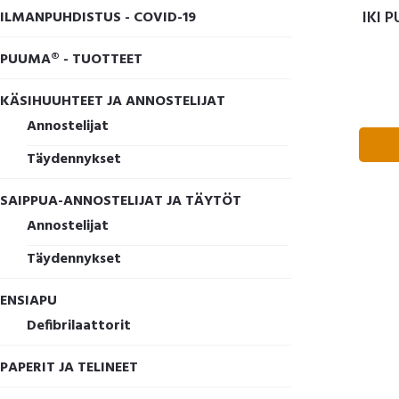
IKI 
ILMANPUHDISTUS - COVID-19
PUUMA® - TUOTTEET
KÄSIHUUHTEET JA ANNOSTELIJAT
Annostelijat
Täydennykset
SAIPPUA-ANNOSTELIJAT JA TÄYTÖT
Annostelijat
Täydennykset
ENSIAPU
Defibrilaattorit
PAPERIT JA TELINEET