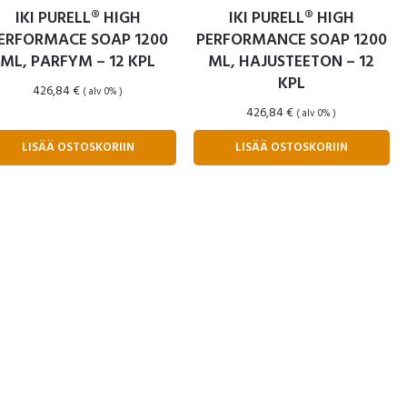
IKI PURELL® HIGH
IKI PURELL® HIGH
ERFORMACE SOAP 1200
PERFORMANCE SOAP 1200
ML, PARFYM – 12 KPL
ML, HAJUSTEETON – 12
KPL
426,84
€
( alv 0% )
426,84
€
( alv 0% )
LISÄÄ OSTOSKORIIN
LISÄÄ OSTOSKORIIN