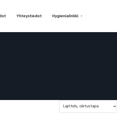
dot
Yhteystiedot
Hygienialinkki