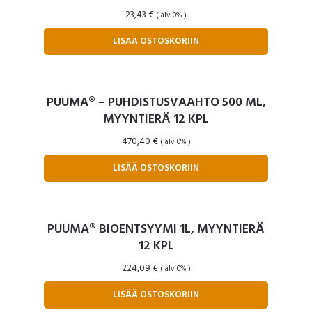
23,43
€
( alv 0% )
LISÄÄ OSTOSKORIIN
PUUMA® – PUHDISTUSVAAHTO 500 ML,
MYYNTIERÄ 12 KPL
470,40
€
( alv 0% )
LISÄÄ OSTOSKORIIN
PUUMA® BIOENTSYYMI 1L, MYYNTIERÄ
12 KPL
224,09
€
( alv 0% )
LISÄÄ OSTOSKORIIN