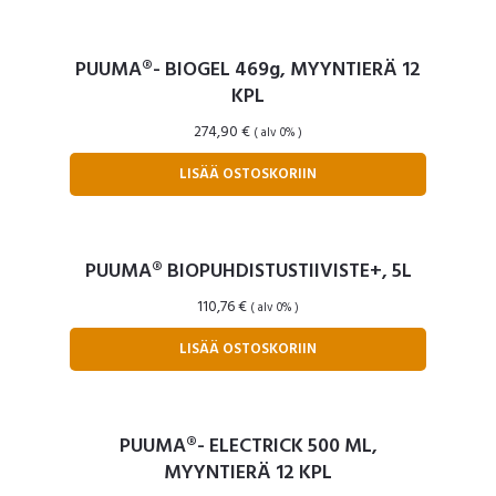
PUUMA®- BIOGEL 469g, MYYNTIERÄ 12
KPL
274,90
€
( alv 0% )
LISÄÄ OSTOSKORIIN
PUUMA® BIOPUHDISTUSTIIVISTE+, 5L
110,76
€
( alv 0% )
LISÄÄ OSTOSKORIIN
PUUMA®- ELECTRICK 500 ML,
MYYNTIERÄ 12 KPL