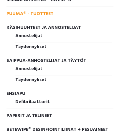
PUUMA® - TUOTTEET
KÄSIHUUHTEET JA ANNOSTELIJAT
Annostelijat
Täydennykset
SAIPPUA-ANNOSTELIJAT JA TÄYTÖT
Annostelijat
Täydennykset
ENSIAPU
Defibrilaattorit
PAPERIT JA TELINEET
BETEWIPE® DESINFIOINTILIINAT + PESUAINEET