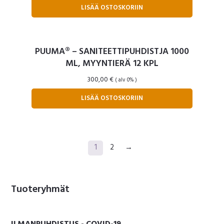
LISÄÄ OSTOSKORIIN
PUUMA® – SANITEETTIPUHDISTJA 1000
ML, MYYNTIERÄ 12 KPL
300,00
€
( alv 0% )
LISÄÄ OSTOSKORIIN
1
2
→
Ensisijainen
Tuoteryhmät
sivupalkki
ILMANPUHDISTUS - COVID-19