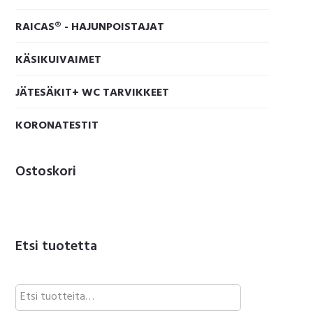
RAICAS® - HAJUNPOISTAJAT
KÄSIKUIVAIMET
JÄTESÄKIT+ WC TARVIKKEET
KORONATESTIT
Ostoskori
Etsi tuotetta
Etsi: