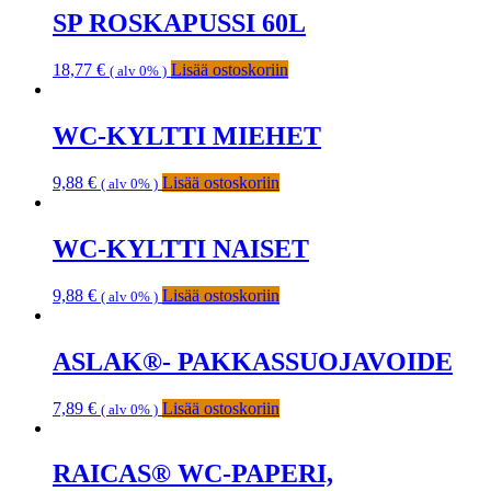
SP ROSKAPUSSI 60L
18,77
€
Lisää ostoskoriin
( alv 0% )
WC-KYLTTI MIEHET
9,88
€
Lisää ostoskoriin
( alv 0% )
WC-KYLTTI NAISET
9,88
€
Lisää ostoskoriin
( alv 0% )
ASLAK®- PAKKASSUOJAVOIDE
7,89
€
Lisää ostoskoriin
( alv 0% )
RAICAS® WC-PAPERI,