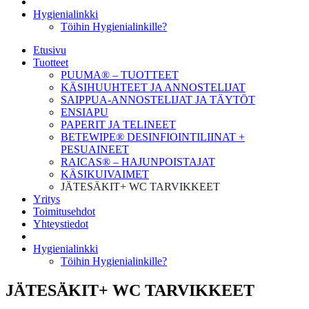
Hygienialinkki
Töihin Hygienialinkille?
Etusivu
Tuotteet
PUUMA® – TUOTTEET
KÄSIHUUHTEET JA ANNOSTELIJAT
SAIPPUA-ANNOSTELIJAT JA TÄYTÖT
ENSIAPU
PAPERIT JA TELINEET
BETEWIPE® DESINFIOINTILIINAT +
PESUAINEET
RAICAS® – HAJUNPOISTAJAT
KÄSIKUIVAIMET
JÄTESÄKIT+ WC TARVIKKEET
Yritys
Toimitusehdot
Yhteystiedot
Hygienialinkki
Töihin Hygienialinkille?
JÄTESÄKIT+ WC TARVIKKEET