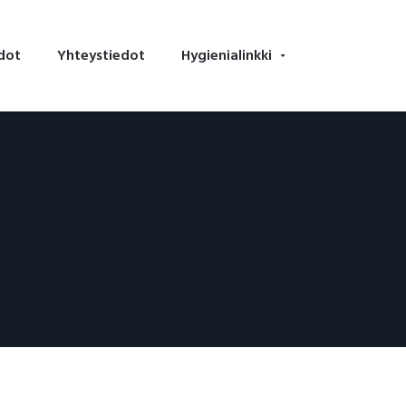
dot
Yhteystiedot
Hygienialinkki