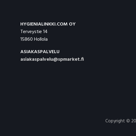
HYGIENIALINKKI.COM OY
Terveystie 14
15860 Hollola
ASIAKASPALVELU
asiakaspalvelu@spmarket.fi
Copyright © 20