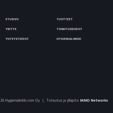
ETUSIVU
TUOTTEET
YRITYS
TOIMITUSEHDOT
YHTEYSTIEDOT
HYGIENIALINKKI
26 Hygienialinkki.com Oy
|
Toteutus ja ylläpito
MMD Networks