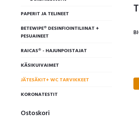
T
PAPERIT JA TELINEET
BETEWIPE® DESINFIOINTILIINAT +
B
PESUAINEET
RAICAS® - HAJUNPOISTAJAT
KÄSIKUIVAIMET
JÄTESÄKIT+ WC TARVIKKEET
KORONATESTIT
Ostoskori