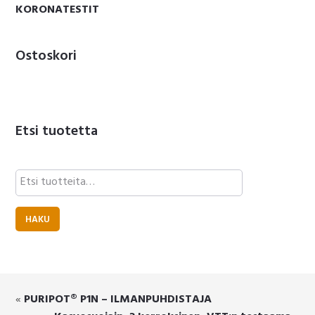
KORONATESTIT
Ostoskori
Etsi tuotetta
Etsi:
HAKU
«
PURIPOT® P1N – ILMANPUHDISTAJA