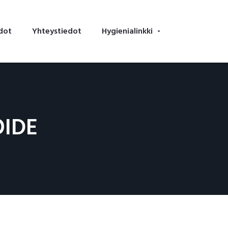
dot
Yhteystiedot
Hygienialinkki
IDE