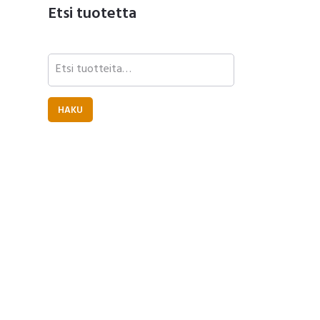
Etsi tuotetta
Etsi:
HAKU