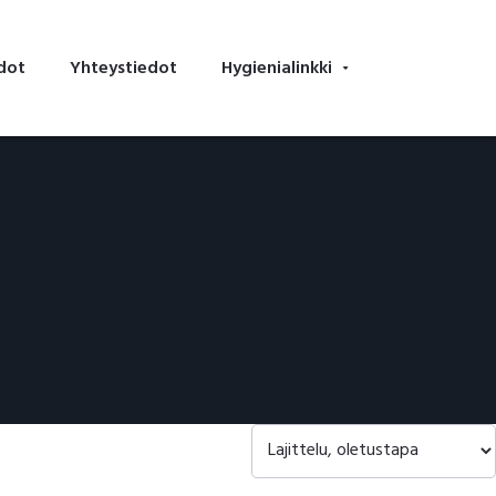
dot
Yhteystiedot
Hygienialinkki