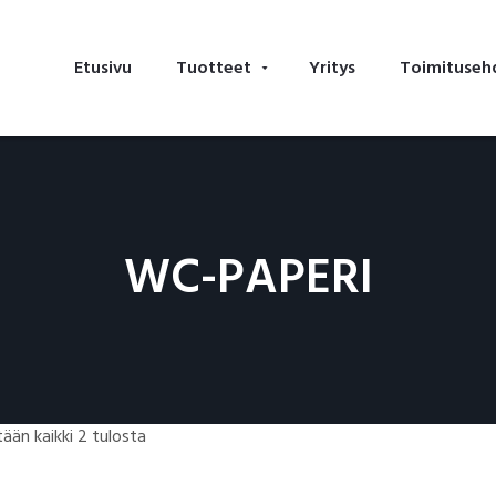
Etusivu
Tuotteet
Yritys
Toimituseh
WC-PAPERI
ään kaikki 2 tulosta