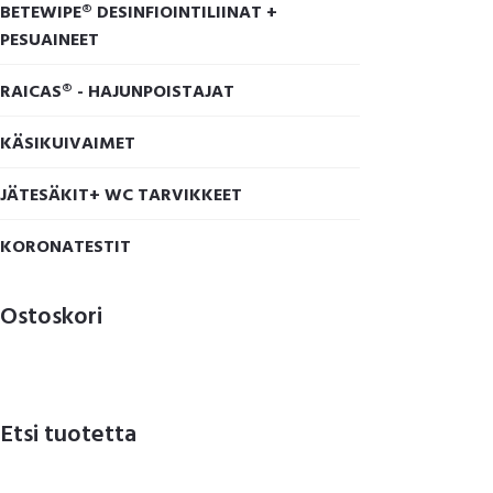
BETEWIPE® DESINFIOINTILIINAT +
PESUAINEET
RAICAS® - HAJUNPOISTAJAT
KÄSIKUIVAIMET
JÄTESÄKIT+ WC TARVIKKEET
KORONATESTIT
Ostoskori
Etsi tuotetta