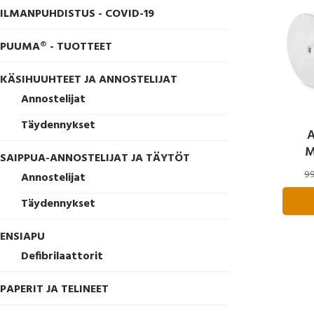
ILMANPUHDISTUS - COVID-19
PUUMA® - TUOTTEET
KÄSIHUUHTEET JA ANNOSTELIJAT
Annostelijat
Täydennykset
M
SAIPPUA-ANNOSTELIJAT JA TÄYTÖT
9
Annostelijat
Täydennykset
ENSIAPU
Defibrilaattorit
PAPERIT JA TELINEET