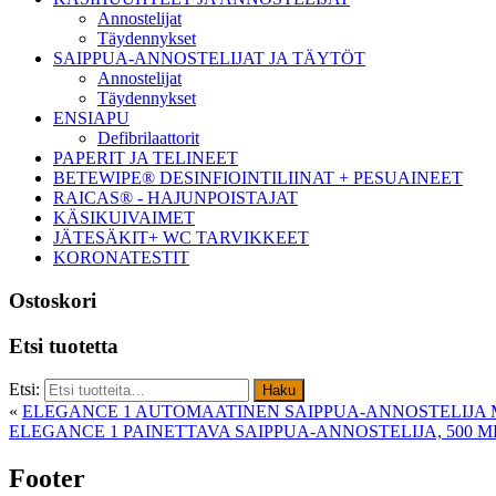
Annostelijat
Täydennykset
SAIPPUA-ANNOSTELIJAT JA TÄYTÖT
Annostelijat
Täydennykset
ENSIAPU
Defibrilaattorit
PAPERIT JA TELINEET
BETEWIPE® DESINFIOINTILIINAT + PESUAINEET
RAICAS® - HAJUNPOISTAJAT
KÄSIKUIVAIMET
JÄTESÄKIT+ WC TARVIKKEET
KORONATESTIT
Ostoskori
Etsi tuotetta
Etsi:
Haku
«
ELEGANCE 1 AUTOMAATINEN SAIPPUA-ANNOSTELIJA M
ELEGANCE 1 PAINETTAVA SAIPPUA-ANNOSTELIJA, 500 
Footer