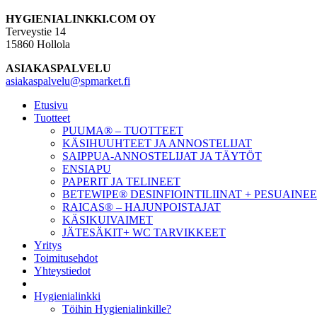
HYGIENIALINKKI.COM OY
Terveystie 14
15860 Hollola
ASIAKASPALVELU
asiakaspalvelu@spmarket.fi
Etusivu
Tuotteet
PUUMA® – TUOTTEET
KÄSIHUUHTEET JA ANNOSTELIJAT
SAIPPUA-ANNOSTELIJAT JA TÄYTÖT
ENSIAPU
PAPERIT JA TELINEET
BETEWIPE® DESINFIOINTILIINAT + PESUAINE
RAICAS® – HAJUNPOISTAJAT
KÄSIKUIVAIMET
JÄTESÄKIT+ WC TARVIKKEET
Yritys
Toimitusehdot
Yhteystiedot
Hygienialinkki
Töihin Hygienialinkille?