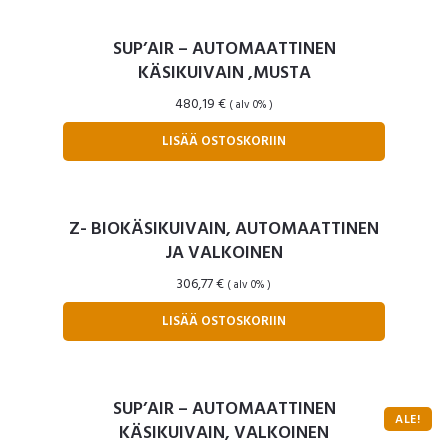
SUP’AIR – AUTOMAATTINEN
KÄSIKUIVAIN ,MUSTA
480,19
€
( alv 0% )
LISÄÄ OSTOSKORIIN
Z- BIOKÄSIKUIVAIN, AUTOMAATTINEN
JA VALKOINEN
306,77
€
( alv 0% )
LISÄÄ OSTOSKORIIN
SUP’AIR – AUTOMAATTINEN
ALE!
KÄSIKUIVAIN, VALKOINEN