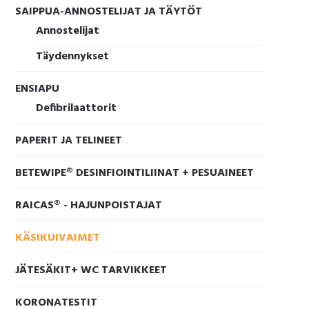
SAIPPUA-ANNOSTELIJAT JA TÄYTÖT
Annostelijat
Täydennykset
ENSIAPU
Defibrilaattorit
PAPERIT JA TELINEET
BETEWIPE® DESINFIOINTILIINAT + PESUAINEET
RAICAS® - HAJUNPOISTAJAT
KÄSIKUIVAIMET
JÄTESÄKIT+ WC TARVIKKEET
KORONATESTIT