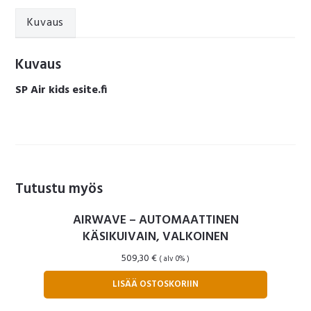
määrä
Kuvaus
Kuvaus
SP Air kids esite.fi
Tutustu myös
AIRWAVE – AUTOMAATTINEN
KÄSIKUIVAIN, VALKOINEN
509,30
€
( alv 0% )
LISÄÄ OSTOSKORIIN