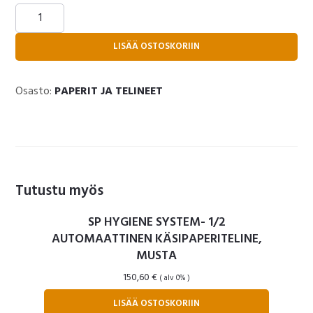
SP
HYGIENE
SYSTEM
LISÄÄ OSTOSKORIIN
-
AUTOMAATTINEN
Osasto:
PAPERIT JA TELINEET
PAPERIANNOSTELIJA
määrä
Tutustu myös
SP HYGIENE SYSTEM- 1/2
AUTOMAATTINEN KÄSIPAPERITELINE,
MUSTA
150,60
€
( alv 0% )
LISÄÄ OSTOSKORIIN