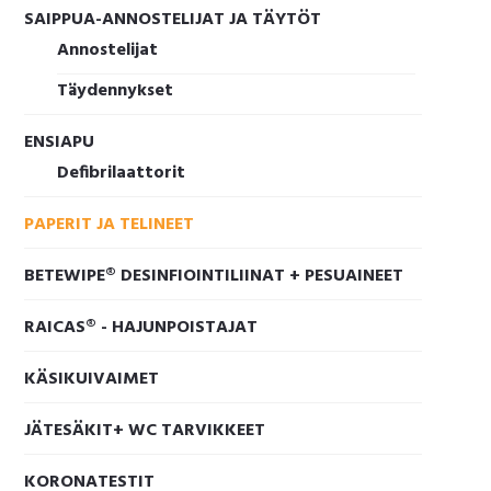
SAIPPUA-ANNOSTELIJAT JA TÄYTÖT
Annostelijat
Täydennykset
ENSIAPU
Defibrilaattorit
PAPERIT JA TELINEET
BETEWIPE® DESINFIOINTILIINAT + PESUAINEET
RAICAS® - HAJUNPOISTAJAT
KÄSIKUIVAIMET
JÄTESÄKIT+ WC TARVIKKEET
KORONATESTIT