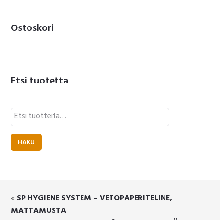
Ostoskori
Etsi tuotetta
Etsi:
HAKU
«
SP HYGIENE SYSTEM – VETOPAPERITELINE,
MATTAMUSTA