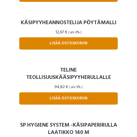
KÄSIPYYHEANNOSTELIJA PÖYTÄMALLI
12,67
€
( alv 0% )
LISÄÄ OSTOSKORIIN
TELINE
TEOLLISUUSKÄÄSIPYYHERULLALLE
94,82
€
( alv 0% )
LISÄÄ OSTOSKORIIN
SP HYGIENE SYSTEM -KÄSIPAPERIRULLA
LAATIKKO 140 M