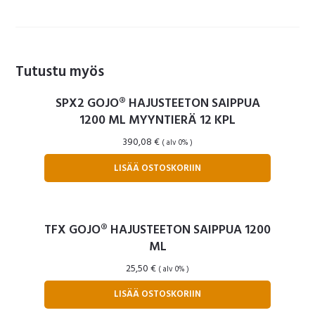
KPL
määrä
Tutustu myös
SPX2 GOJO® HAJUSTEETON SAIPPUA
1200 ML MYYNTIERÄ 12 KPL
390,08
€
( alv 0% )
LISÄÄ OSTOSKORIIN
TFX GOJO® HAJUSTEETON SAIPPUA 1200
ML
25,50
€
( alv 0% )
LISÄÄ OSTOSKORIIN