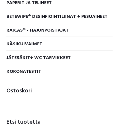
PAPERIT JA TELINEET
BETEWIPE® DESINFIOINTILIINAT + PESUAINEET
RAICAS® - HAJUNPOISTAJAT
KÄSIKUIVAIMET
JÄTESÄKIT+ WC TARVIKKEET
KORONATESTIT
Ostoskori
Etsi tuotetta