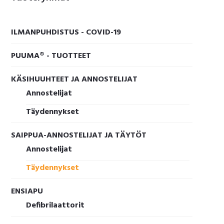
sivupalkki
ILMANPUHDISTUS - COVID-19
PUUMA® - TUOTTEET
KÄSIHUUHTEET JA ANNOSTELIJAT
Annostelijat
Täydennykset
SAIPPUA-ANNOSTELIJAT JA TÄYTÖT
Annostelijat
Täydennykset
ENSIAPU
Defibrilaattorit