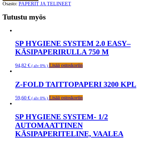
Osasto:
PAPERIT JA TELINEET
Tutustu myös
SP HYGIENE SYSTEM 2.0 EASY–
KÄSIPAPERIRULLA 750 M
94,82
€
Lisää ostoskoriin
( alv 0% )
Z-FOLD TAITTOPAPERI 3200 KPL
59,60
€
Lisää ostoskoriin
( alv 0% )
SP HYGIENE SYSTEM- 1/2
AUTOMAATTINEN
KÄSIPAPERITELINE, VAALEA