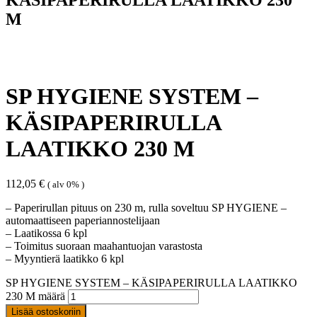
M
SP HYGIENE SYSTEM –
KÄSIPAPERIRULLA
LAATIKKO 230 M
112,05
€
( alv 0% )
– Paperirullan pituus on 230 m, rulla soveltuu SP HYGIENE –
automaattiseen paperiannostelijaan
– Laatikossa 6 kpl
– Toimitus suoraan maahantuojan varastosta
– Myyntierä laatikko 6 kpl
SP HYGIENE SYSTEM – KÄSIPAPERIRULLA LAATIKKO
230 M määrä
Lisää ostoskoriin