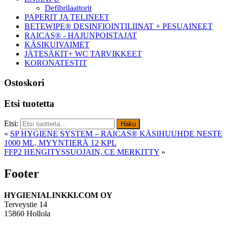
Defibrilaattorit
PAPERIT JA TELINEET
BETEWIPE® DESINFIOINTILIINAT + PESUAINEET
RAICAS® - HAJUNPOISTAJAT
KÄSIKUIVAIMET
JÄTESÄKIT+ WC TARVIKKEET
KORONATESTIT
Ostoskori
Etsi tuotetta
Etsi:
Haku
«
SP HYGIENE SYSTEM – RAICAS® KÄSIHUUHDE NESTE
1000 ML, MYYNTIERÄ 12 KPL
FFP2 HENGITYSSUOJAIN, CE MERKITTY
»
Footer
HYGIENIALINKKI.COM OY
Terveystie 14
15860 Hollola