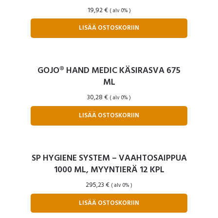
19,92
€
( alv 0% )
LISÄÄ OSTOSKORIIN
GOJO® HAND MEDIC KÄSIRASVA 675
ML
30,28
€
( alv 0% )
LISÄÄ OSTOSKORIIN
SP HYGIENE SYSTEM – VAAHTOSAIPPUA
1000 ML, MYYNTIERÄ 12 KPL
295,23
€
( alv 0% )
LISÄÄ OSTOSKORIIN