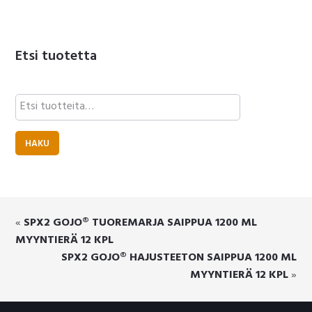
Etsi tuotetta
Etsi:
HAKU
«
SPX2 GOJO® TUOREMARJA SAIPPUA 1200 ML
MYYNTIERÄ 12 KPL
SPX2 GOJO® HAJUSTEETON SAIPPUA 1200 ML
MYYNTIERÄ 12 KPL
»
Footer