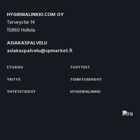
HYGIENIALINKKI.COM OY
Terveystie 14
15860 Hollola
ASIAKASPALVELU
asiakaspalvelu@spmarket.fi
ETUSIVU
TUOTTEET
YRITYS
TOIMITUSEHDOT
YHTEYSTIEDOT
HYGIENIALINKKI