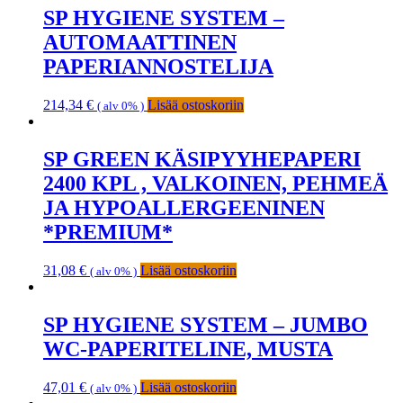
SP HYGIENE SYSTEM –
AUTOMAATTINEN
PAPERIANNOSTELIJA
214,34
€
Lisää ostoskoriin
( alv 0% )
SP GREEN KÄSIPYYHEPAPERI
2400 KPL , VALKOINEN, PEHMEÄ
JA HYPOALLERGEENINEN
*PREMIUM*
31,08
€
Lisää ostoskoriin
( alv 0% )
SP HYGIENE SYSTEM – JUMBO
WC-PAPERITELINE, MUSTA
47,01
€
Lisää ostoskoriin
( alv 0% )