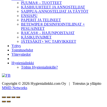
PUUMA® – TUOTTEET
KÄSIHUUHTEET JA ANNOSTELIJAT
SAIPPUA-ANNOSTELIJAT JA TÄYTÖT
ENSIAPU
PAPERIT JA TELINEET
BETEWIPE® DESINFIOINTILIINAT +
PESUAINEET
RAICAS® – HAJUNPOISTAJAT
KÄSIKUIVAIMET
JÄTESÄKIT+ WC TARVIKKEET
Yritys
Toimitusehdot
Yhteystiedot
Hygienialinkki
Töihin Hygienialinkille?
Copyright © 2026 Hygienialinkki.com Oy
|
Toteutus ja ylläpito
MMD Networks