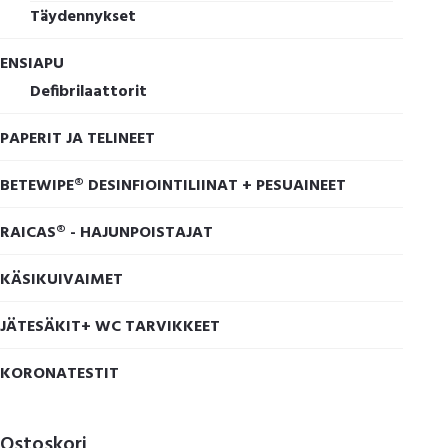
Täydennykset
ENSIAPU
Defibrilaattorit
PAPERIT JA TELINEET
BETEWIPE® DESINFIOINTILIINAT + PESUAINEET
RAICAS® - HAJUNPOISTAJAT
KÄSIKUIVAIMET
JÄTESÄKIT+ WC TARVIKKEET
KORONATESTIT
Ostoskori