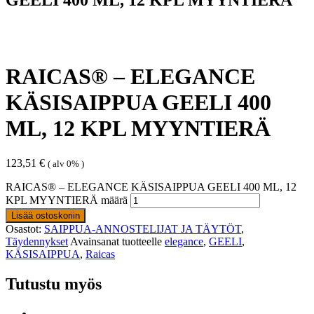
RAICAS® – ELEGANCE
KÄSISAIPPUA GEELI 400
ML, 12 KPL MYYNTIERÄ
123,51
€
( alv 0% )
RAICAS® – ELEGANCE KÄSISAIPPUA GEELI 400 ML, 12
KPL MYYNTIERÄ määrä
Lisää ostoskoriin
Osastot:
SAIPPUA-ANNOSTELIJAT JA TÄYTÖT
,
Täydennykset
Avainsanat tuotteelle
elegance
,
GEELI
,
KÄSISAIPPUA
,
Raicas
Tutustu myös