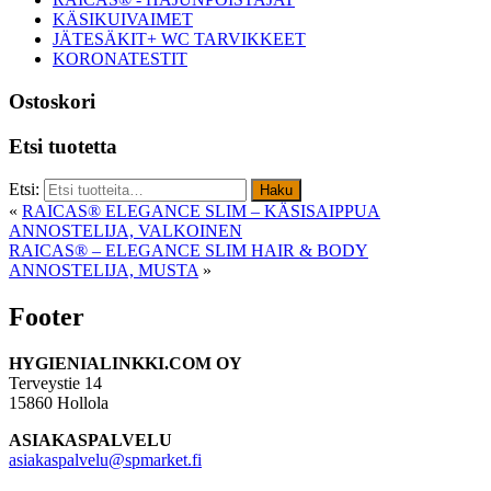
KÄSIKUIVAIMET
JÄTESÄKIT+ WC TARVIKKEET
KORONATESTIT
Ostoskori
Etsi tuotetta
Etsi:
Haku
«
RAICAS® ELEGANCE SLIM – KÄSISAIPPUA
ANNOSTELIJA, VALKOINEN
RAICAS® – ELEGANCE SLIM HAIR & BODY
ANNOSTELIJA, MUSTA
»
Footer
HYGIENIALINKKI.COM OY
Terveystie 14
15860 Hollola
ASIAKASPALVELU
asiakaspalvelu@spmarket.fi