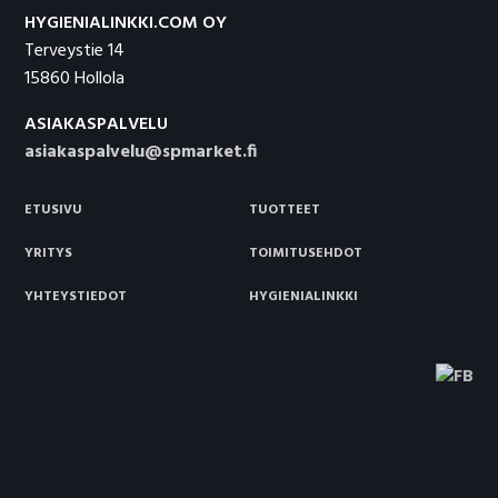
HYGIENIALINKKI.COM OY
Terveystie 14
15860 Hollola
ASIAKASPALVELU
asiakaspalvelu@spmarket.fi
ETUSIVU
TUOTTEET
YRITYS
TOIMITUSEHDOT
YHTEYSTIEDOT
HYGIENIALINKKI