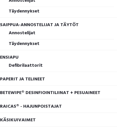
Annostelijat
Täydennykset
SAIPPUA-ANNOSTELIJAT JA TÄYTÖT
Annostelijat
Täydennykset
ENSIAPU
Defibrilaattorit
PAPERIT JA TELINEET
BETEWIPE® DESINFIOINTILIINAT + PESUAINEET
RAICAS® - HAJUNPOISTAJAT
KÄSIKUIVAIMET