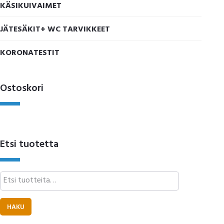
KÄSIKUIVAIMET
JÄTESÄKIT+ WC TARVIKKEET
KORONATESTIT
Ostoskori
Etsi tuotetta
Etsi:
HAKU