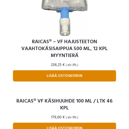
RAICAS® – VF HAJUSTEETON
VAAHTOKÄSISAIPPUA 500 ML, 12 KPL
MYYNTIERÄ
238,25
€
( alv 0% )
LISÄÄ OSTOSKORIIN
RAICAS® VF KÄSIHUUHDE 100 ML / LTK 46
KPL
179,60
€
( alv 0% )
LISÄÄ OSTOSKORIIN