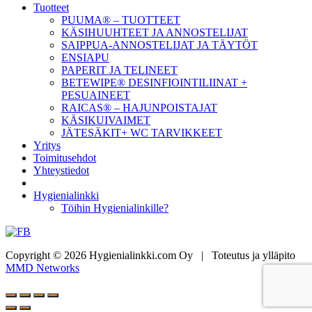
Tuotteet
PUUMA® – TUOTTEET
KÄSIHUUHTEET JA ANNOSTELIJAT
SAIPPUA-ANNOSTELIJAT JA TÄYTÖT
ENSIAPU
PAPERIT JA TELINEET
BETEWIPE® DESINFIOINTILIINAT +
PESUAINEET
RAICAS® – HAJUNPOISTAJAT
KÄSIKUIVAIMET
JÄTESÄKIT+ WC TARVIKKEET
Yritys
Toimitusehdot
Yhteystiedot
Hygienialinkki
Töihin Hygienialinkille?
Copyright © 2026 Hygienialinkki.com Oy
|
Toteutus ja ylläpito
MMD Networks