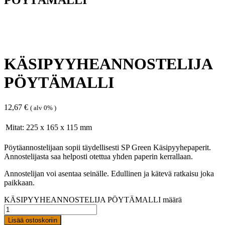
KÄSIPYYHEANNOSTELIJA
PÖYTÄMALLI
12,67
€
( alv 0% )
Mitat: 225 x 165 x 115 mm
Pöytäannostelijaan sopii täydellisesti SP Green Käsipyyhepaperit.
Annostelijasta saa helposti otettua yhden paperin kerrallaan.
Annostelijan voi asentaa seinälle. Edullinen ja kätevä ratkaisu joka
paikkaan.
KÄSIPYYHEANNOSTELIJA PÖYTÄMALLI määrä
Lisää ostoskoriin