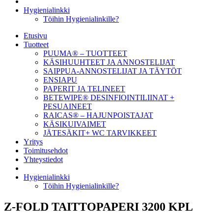
Hygienialinkki
Töihin Hygienialinkille?
Etusivu
Tuotteet
PUUMA® – TUOTTEET
KÄSIHUUHTEET JA ANNOSTELIJAT
SAIPPUA-ANNOSTELIJAT JA TÄYTÖT
ENSIAPU
PAPERIT JA TELINEET
BETEWIPE® DESINFIOINTILIINAT +
PESUAINEET
RAICAS® – HAJUNPOISTAJAT
KÄSIKUIVAIMET
JÄTESÄKIT+ WC TARVIKKEET
Yritys
Toimitusehdot
Yhteystiedot
Hygienialinkki
Töihin Hygienialinkille?
Z-FOLD TAITTOPAPERI 3200 KPL