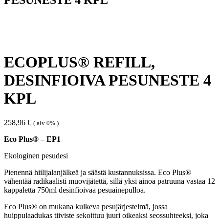
ECOPLUS® REFILL,
DESINFIOIVA PESUNESTE 4
KPL
258,96
€
( alv 0% )
Eco Plus® – EP1
Ekologinen pesudesi
Pienennä hiilijalanjälkeä ja säästä kustannuksissa. Eco Plus®
vähentää radikaalisti muovijätettä, sillä yksi ainoa patruuna vastaa 12
kappaletta 750ml desinfioivaa pesuainepulloa.
Eco Plus® on mukana kulkeva pesujärjestelmä, jossa
huippulaadukas tiiviste sekoittuu juuri oikeaksi seossuhteeksi, joka