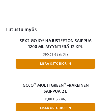
Tutustu myös
SPX2 GOJO® HAJUSTEETON SAIPPUA
1200 ML MYYNTIERÄ 12 KPL
390,08
€
( alv 0% )
LISÄÄ OSTOSKORIIN
GOJO® MULTI GREEN® -RAKEINEN
SAIPPUA 2 L
31,08
€
( alv 0% )
LISÄÄ OSTOSKORIIN