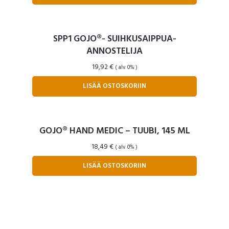
SPP1 GOJO®- SUIHKUSAIPPUA-
ANNOSTELIJA
19,92
€
( alv 0% )
LISÄÄ OSTOSKORIIN
GOJO® HAND MEDIC – TUUBI, 145 ML
18,49
€
( alv 0% )
LISÄÄ OSTOSKORIIN