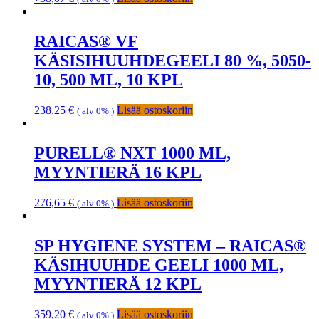
RAICAS® VF
KÄSISIHUUHDEGEELI 80 %, 5050-
10, 500 ML, 10 KPL
238,25
€
Lisää ostoskoriin
( alv 0% )
PURELL® NXT 1000 ML,
MYYNTIERÄ 16 KPL
276,65
€
Lisää ostoskoriin
( alv 0% )
SP HYGIENE SYSTEM – RAICAS®
KÄSIHUUHDE GEELI 1000 ML,
MYYNTIERÄ 12 KPL
359,20
€
Lisää ostoskoriin
( alv 0% )