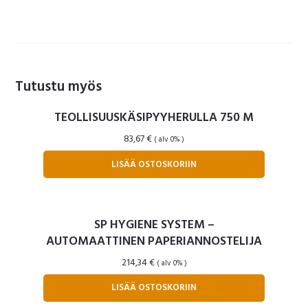
Tutustu myös
TEOLLISUUSKÄSIPYYHERULLA 750 M
83,67
€
( alv 0% )
LISÄÄ OSTOSKORIIN
SP HYGIENE SYSTEM –
AUTOMAATTINEN PAPERIANNOSTELIJA
214,34
€
( alv 0% )
LISÄÄ OSTOSKORIIN