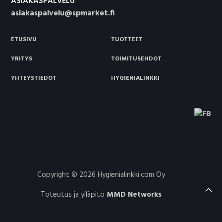
ASIAKASPALVELU
asiakaspalvelu@spmarket.fi
ETUSIVU
TUOTTEET
YRITYS
TOIMITUSEHDOT
YHTEYSTIEDOT
HYGIENIALINKKI