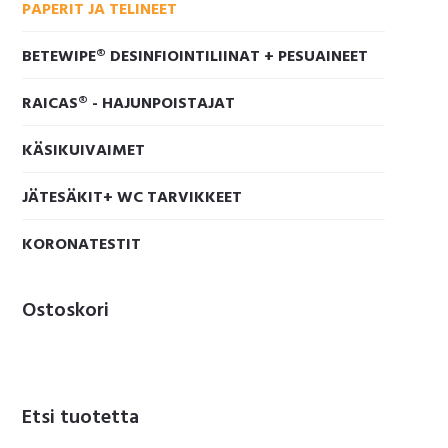
PAPERIT JA TELINEET
BETEWIPE® DESINFIOINTILIINAT + PESUAINEET
RAICAS® - HAJUNPOISTAJAT
KÄSIKUIVAIMET
JÄTESÄKIT+ WC TARVIKKEET
KORONATESTIT
Ostoskori
Etsi tuotetta