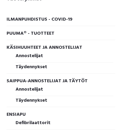
sivupalkki
ILMANPUHDISTUS - COVID-19
PUUMA® - TUOTTEET
KÄSIHUUHTEET JA ANNOSTELIJAT
Annostelijat
Täydennykset
SAIPPUA-ANNOSTELIJAT JA TÄYTÖT
Annostelijat
Täydennykset
ENSIAPU
Defibrilaattorit