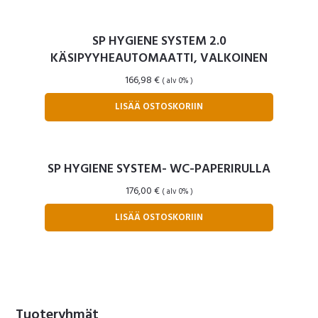
SP HYGIENE SYSTEM 2.0
KÄSIPYYHEAUTOMAATTI, VALKOINEN
166,98
€
( alv 0% )
LISÄÄ OSTOSKORIIN
SP HYGIENE SYSTEM- WC-PAPERIRULLA
176,00
€
( alv 0% )
LISÄÄ OSTOSKORIIN
Ensisijainen
Tuoteryhmät