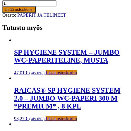
Lisää ostoskoriin
Osasto:
PAPERIT JA TELINEET
Tutustu myös
SP HYGIENE SYSTEM – JUMBO
WC-PAPERITELINE, MUSTA
47,01
€
Lisää ostoskoriin
( alv 0% )
RAICAS® SP HYGIENE SYSTEM
2.0 – JUMBO WC-PAPERI 300 M
*PREMIUM* , 8 KPL
93,27
€
Lisää ostoskoriin
( alv 0% )