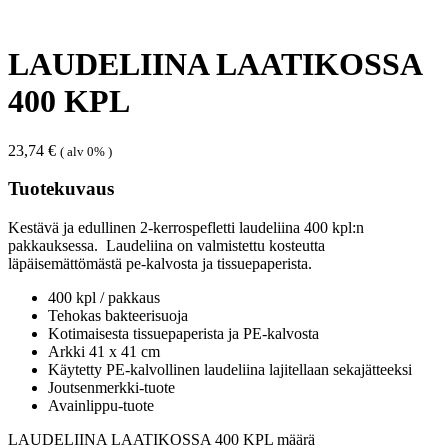
LAUDELIINA LAATIKOSSA
400 KPL
23,74
€
( alv 0% )
Tuotekuvaus
Kestävä ja edullinen 2-kerrospefletti laudeliina 400 kpl:n
pakkauksessa. Laudeliina on valmistettu kosteutta
läpäisemättömästä pe-kalvosta ja tissuepaperista.
400 kpl / pakkaus
Tehokas bakteerisuoja
Kotimaisesta tissuepaperista ja PE-kalvosta
Arkki 41 x 41 cm
Käytetty PE-kalvollinen laudeliina lajitellaan sekajätteeksi
Joutsenmerkki-tuote
Avainlippu-tuote
LAUDELIINA LAATIKOSSA 400 KPL määrä