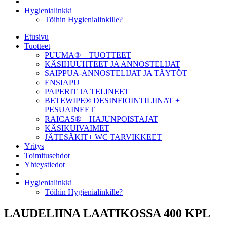
Hygienialinkki
Töihin Hygienialinkille?
Etusivu
Tuotteet
PUUMA® – TUOTTEET
KÄSIHUUHTEET JA ANNOSTELIJAT
SAIPPUA-ANNOSTELIJAT JA TÄYTÖT
ENSIAPU
PAPERIT JA TELINEET
BETEWIPE® DESINFIOINTILIINAT +
PESUAINEET
RAICAS® – HAJUNPOISTAJAT
KÄSIKUIVAIMET
JÄTESÄKIT+ WC TARVIKKEET
Yritys
Toimitusehdot
Yhteystiedot
Hygienialinkki
Töihin Hygienialinkille?
LAUDELIINA LAATIKOSSA 400 KPL