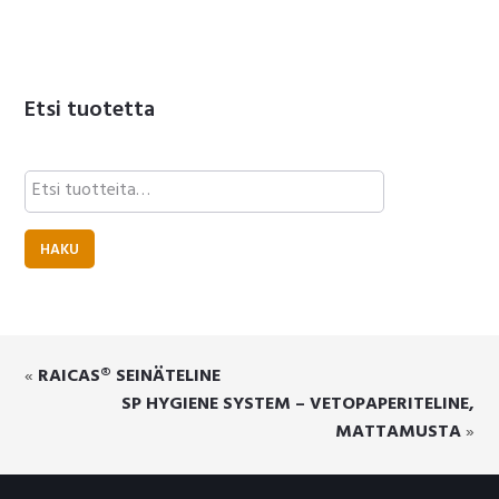
Etsi tuotetta
Etsi:
HAKU
«
RAICAS® SEINÄTELINE
SP HYGIENE SYSTEM – VETOPAPERITELINE,
MATTAMUSTA
»
Footer