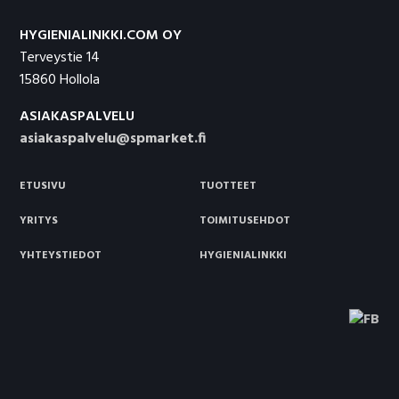
HYGIENIALINKKI.COM OY
Terveystie 14
15860 Hollola
ASIAKASPALVELU
asiakaspalvelu@spmarket.fi
ETUSIVU
TUOTTEET
YRITYS
TOIMITUSEHDOT
YHTEYSTIEDOT
HYGIENIALINKKI