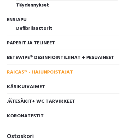
Täydennykset
ENSIAPU
Defibrilaattorit
PAPERIT JA TELINEET
BETEWIPE® DESINFIOINTILIINAT + PESUAINEET
RAICAS® - HAJUNPOISTAJAT
KÄSIKUIVAIMET
JÄTESÄKIT+ WC TARVIKKEET
KORONATESTIT
Ostoskori