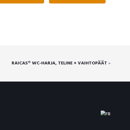
RAICAS® WC-HARJA, TELINE + VAIHTOPÄÄT
»