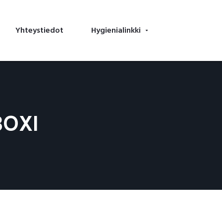
Yhteystiedot
Hygienialinkki
BOXI