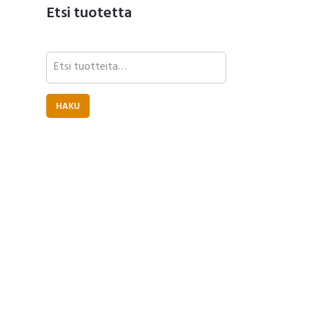
Etsi tuotetta
Etsi:
HAKU