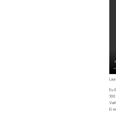
Laa
Eu 
100
Vai
Ei 